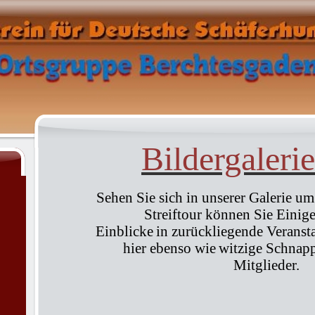
Bildergaleri
Sehen Sie sich in unserer Galerie um
Streiftour können Sie Einig
Einblicke
in zurückliegende Veransta
hier ebenso wie
witzige Schnapp
Mitglieder.