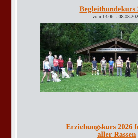
_______________________________
Begleithundekurs
vom 13.06. - 08.08.20
_______________________________
Erziehungskurs 2026 
aller Rassen