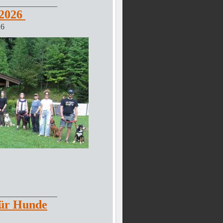
_______________
 2026
26
_______________
für Hunde