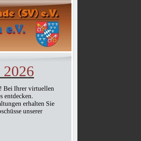
e 2026
! Bei
Ihrer virtuellen
es entdecken.
ltungen erhalten Sie
schüsse unserer