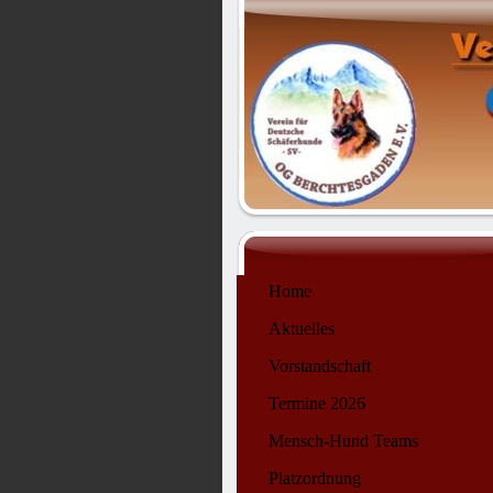
Home
Aktuelles
Vorstandschaft
Termine 2026
Mensch-Hund Teams
Platzordnung