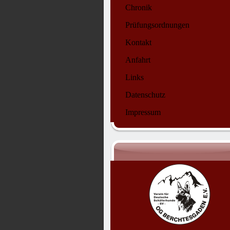
Chronik
Prüfungsordnungen
Kontakt
Anfahrt
Links
Datenschutz
Impressum